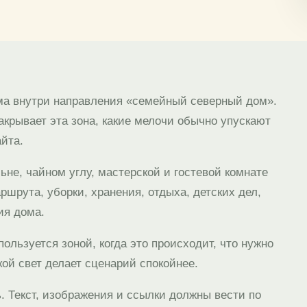
ма внутри направления «семейный северный дом».
акрывает эта зона, какие мелочи обычно упускают
айта.
льне, чайном углу, мастерской и гостевой комнате
аршрута, уборки, хранения, отдыха, детских дел,
ия дома.
пользуется зоной, когда это происходит, что нужно
кой свет делает сценарий спокойнее.
 Текст, изображения и ссылки должны вести по