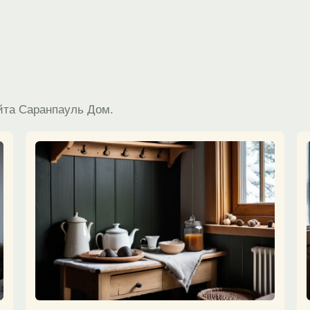
йта Саранпауль Дом.