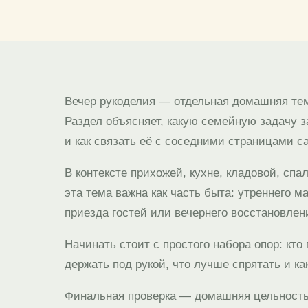
Вечер рукоделия — отдельная домашняя те
Раздел объясняет, какую семейную задачу з
и как связать её с соседними страницами с
В контексте прихожей, кухне, кладовой, спа
эта тема важна как часть быта: утреннего м
приезда гостей или вечернего восстановлен
Начинать стоит с простого набора опор: кто 
держать под рукой, что лучше спрятать и ка
Финальная проверка — домашняя цельность.