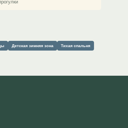
прогулки
ды
Детская зимняя зона
Тихая спальня