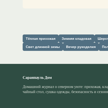
Тёплая прихожая
Зимняя кладовая
Шерст
Свет длинной зимы
Вечер рукоделия
Пол
Саранпауль Дом
Домашний журнал о северном уюте: прихожая, клад
чайный стол, сушка одежды, безопасность и сезонн