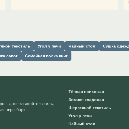
яной текстиль
Угол у печи
Чайный стол
Сушка одеж
ка сапог
Семейная полка книг
Тёплая прихожая
Зимняя кладовая
овая, шерстяной текстиль,
Шерстяной текстиль
ая пересборка.
Угол у печи
Чайный стол