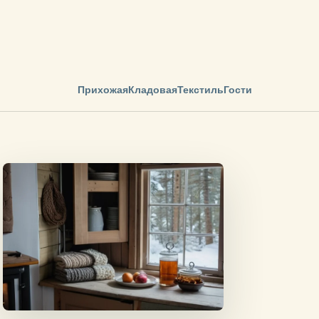
Прихожая
Кладовая
Текстиль
Гости