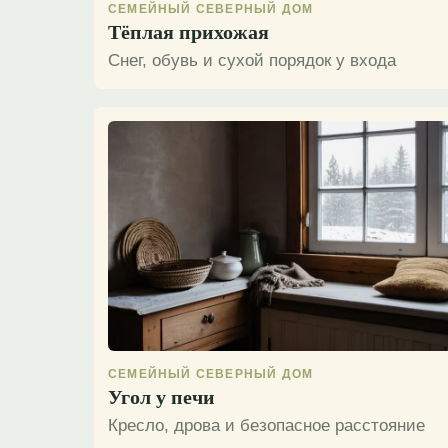
СЕМЕЙНЫЙ СЕВЕРНЫЙ ДОМ
Тёплая прихожая
Снег, обувь и сухой порядок у входа
СЕМЕЙНЫЙ СЕВЕРНЫЙ ДОМ
Угол у печи
Кресло, дрова и безопасное расстояние