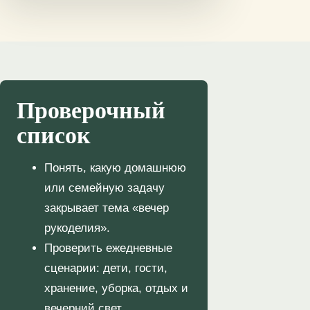
Проверочный
список
Понять, какую домашнюю
или семейную задачу
закрывает тема «вечер
рукоделия».
Проверить ежедневные
сценарии: дети, гости,
хранение, уборка, отдых и
вечерний свет.